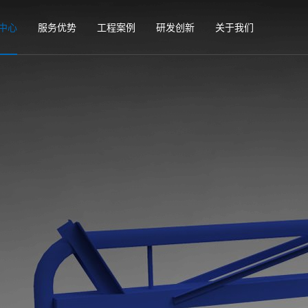
中心
服务优势
工程案例
研发创新
关于我们